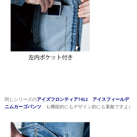
同じシリーズの
アイズフロンティア7412 アイスフィールデ
ニムカーゴパンツ
も機能的にもデザイン的にも素敵ですよ♪