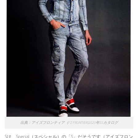
出典：アイズフロンティア（I’Z FRONTIER)2020年SSカタログ
Sは Special（スペシャル）の「S」だそうです（アイズフロン