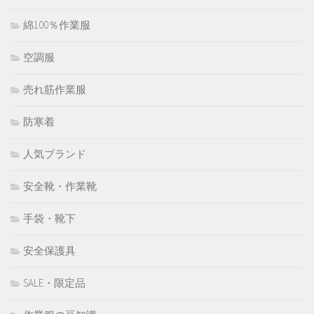
綿100％作業服
空調服
売れ筋作業服
防寒着
人気ブランド
安全靴・作業靴
手袋・靴下
安全保護具
SALE・限定品