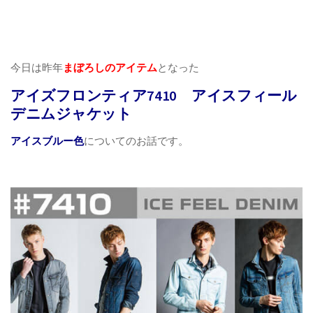
今日は昨年
まぼろしのアイテム
となった
アイズフロンティア7410 アイスフィール
デニムジャケット
アイスブルー色
についてのお話です。