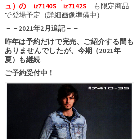
ュ）の iz7140S iz7142S
も限定商品
で登場予定（詳細画像準備中）
－－2021年2月追記－－
昨年は予約だけで完売、ご紹介する間も
ありませんでしたが、今期（2021年
夏）も継続
ご予約受付中！