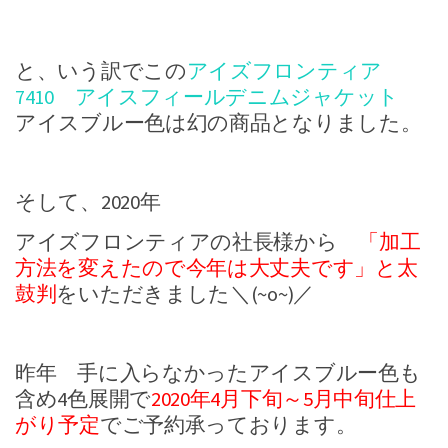
と、いう訳でこの
アイズフロンティア
7410 アイスフィールデニムジャケット
アイスブルー色は幻の商品となりました。
そして、2020年
アイズフロンティアの社長様から
「加工
方法を変えたので今年は大丈夫です」と太
鼓判
をいただきました＼(~o~)／
昨年 手に入らなかったアイスブルー色も
含め4色展開で
2020年4月下旬～5月中旬仕上
がり予定
でご予約承っております。