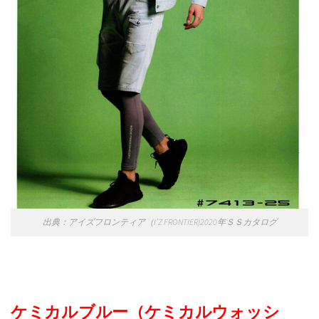
出典：アイズフロンティア（I’Z FRONTIER)2020年ＳＳカタログ
ケミカルブルー（ケミカルウォッシ