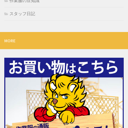
作業服の豆知識
スタッフ日記
MORE