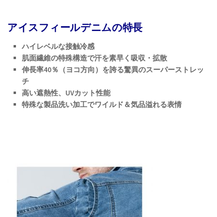
アイスフィールデニムの特長
ハイレベルな接触冷感
肌面繊維の特殊構造で汗を素早く吸収・拡散
伸長率40％（ヨコ方向）を誇る驚異のスーパーストレッ
チ
高い遮熱性、UVカット性能
特殊な製品洗い加工でワイルド＆気品溢れる表情