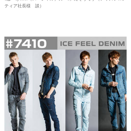
ティア社長様 談）