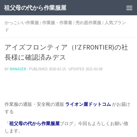
祖父母の代から作業服屋
かっこいい作業服
/
作業服・作業着
/
売れ筋作業服
/
人気ブラン
ド
アイズフロンティア（I’Z FRONTIER)の社
長様に確認済みデス
BY
MANAGER
· PUBLISHED
2020-02-15
· UPDATED
2021-02-08
作業服の通販・安全靴の通販
ライオン屋ドットコム
がお届け
する
「
祖父母の代から作業服屋
ブログ」今回もよろしくお願い致
します。