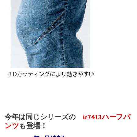
今年は同じシリーズの
iz7413ハーフパ
ンツ
も登場！