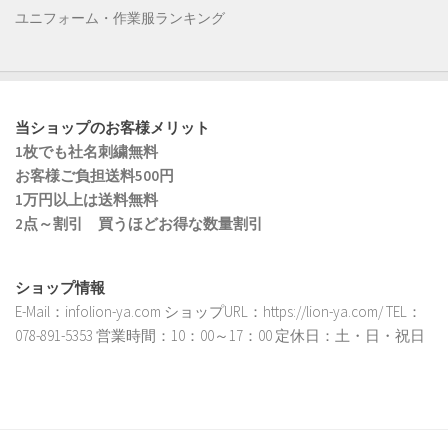
ユニフォーム・作業服ランキング
当ショップのお客様メリット
1枚でも社名刺繍無料
お客様ご負担送料500円
1万円以上は送料無料
2点～割引 買うほどお得な数量割引
ショップ情報
E-Mail：infolion-ya.com ショップURL：https://lion-ya.com/ TEL：
078-891-5353 営業時間：10：00～17：00 定休日：土・日・祝日