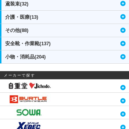
鳶装束(32)
介護・医療(13)
その他(88)
安全靴・作業靴(137)
小物・消耗品(204)
メーカーで探す