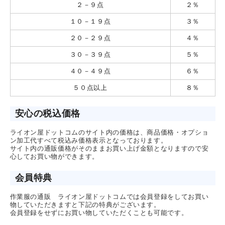
２－９点
２％
１０－１９点
３％
２０－２９点
４％
３０－３９点
５％
４０－４９点
６％
５０点以上
８％
安心の税込価格
ライオン屋ドットコムのサイト内の価格は、商品価格・オプショ
ン加工代すべて税込み価格表示となっております。
サイト内の通販価格がそのままお買い上げ金額となりますので安
心してお買い物ができます。
会員特典
作業服の通販 ライオン屋ドットコムでは会員登録をしてお買い
物していただきますと下記の特典がございます。
会員登録をせずにお買い物していただくことも可能です。