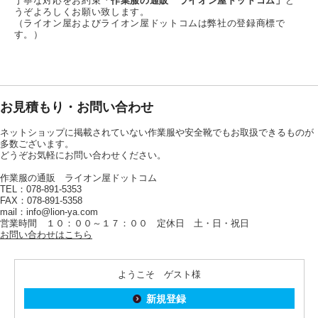
丁寧な対応をお約束
「作業服の通販 ライオン屋ドットコム」
ど
うぞよろしくお願い致します。
（ライオン屋およびライオン屋ドットコムは弊社の登録商標で
す。）
お見積もり・お問い合わせ
ネットショップに掲載されていない作業服や安全靴でもお取扱できるものが
多数ございます。
どうぞお気軽にお問い合わせください。
作業服の通販 ライオン屋ドットコム
TEL：078-891-5353
FAX：078-891-5358
mail：info@lion-ya.com
営業時間 １０：００～１７：００ 定休日 土・日・祝日
お問い合わせはこちら
ようこそ ゲスト様
新規登録