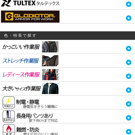
色・特長で探す