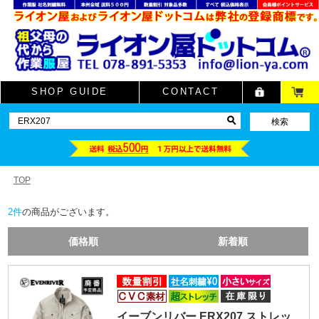
SHOP GUIDE
CONTACT
TOP
2
件
の商品がございます。
価格順
新着順
イーブンリバー ERX207 ストレッ