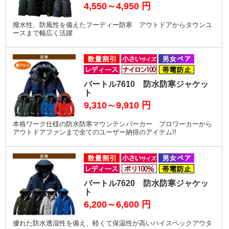
4,550～4,950
円
撥水性、防風性を備えたフーディー防寒 アウトドアからタウンユ
ースまで幅広く活躍
バートル7610 防水防寒ジャケッ
ト
9,310～9,910
円
本格ワーク仕様の防水防寒マウンテンパーカー プロワーカーから
アウトドアファンまで全てのユーザー納得のアイテム!!
バートル7620 防水防寒ジャケッ
ト
6,200～6,600
円
優れた防水透湿性を備え、軽くて保温性が高いハイスペックアウタ