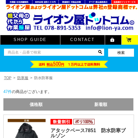
SHOP GUIDE
CONTACT
TOP
防寒服
防水防寒服
47
件
の商品がございます。
価格順
新着順
アタックベース7851 防水防寒ブ
ルゾン