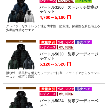
バートル3260 ストレッチ防寒ジ
ャケット
4,760～5,160
円
クレイジーなストレッチ性と防水性、防風性、保温性を兼ね備える
多機能軽防寒ウエア
バートル5030 防寒フーディージ
ャケット
5,120～5,520
円
撥水性、防風性を備えたフーディー防寒 アウトドアからタウンユ
ースまで幅広く活躍
バートル5034 防寒フーディーベ
スト