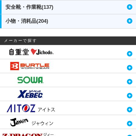
安全靴・作業靴(137)
小物・消耗品(204)
メーカーで探す