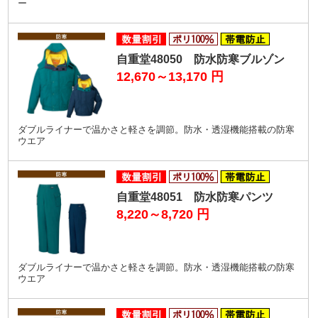
ー
自重堂48050 防水防寒ブルゾン
12,670～13,170
円
ダブルライナーで温かさと軽さを調節。防水・透湿機能搭載の防寒
ウエア
自重堂48051 防水防寒パンツ
8,220～8,720
円
ダブルライナーで温かさと軽さを調節。防水・透湿機能搭載の防寒
ウエア