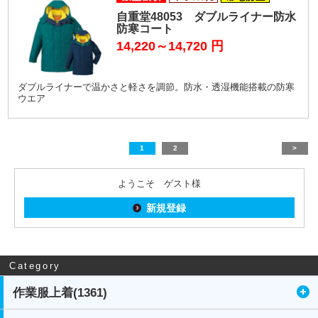
自重堂48053 ダブルライナー防水
防寒コート
14,220～14,720
円
ダブルライナーで温かさと軽さを調節。防水・透湿機能搭載の防寒
ウエア
1
2
>
ようこそ ゲスト様
新規登録
Category
作業服上着(1361)