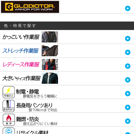
色・特長で探す