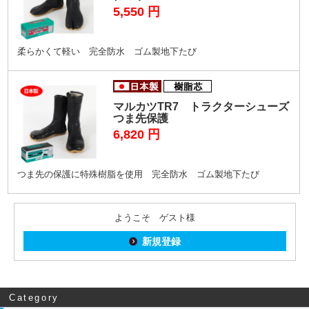
5,550
円
柔らかくて軽い 完全防水 ゴム製地下たび
マルカツTR7 トラクターシューズ
つま先保護
6,820
円
つま先の保護に特殊樹脂を使用 完全防水 ゴム製地下たび
ようこそ ゲスト様
新規登録
Category