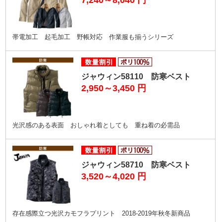
7,240～8,040
円
帯電加工 起毛加工 野帳対応 作業服も揃うシリーズ
ジャウィン58110 防寒ベスト
2,950～3,450
円
光沢感のある表面 おしゃれ着としても 重ね着の必需品
ジャウィン58710 防寒ベスト
3,520～4,020
円
存在感際立つ光沢カモフラプリント 2018-2019年秋冬新商品