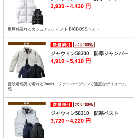
3,930～4,430
円
重厚感溢れるカジュアルテイスト BIGBOSSベスト
ジャウィン58300 防寒ジャンパー
4,910～5,410
円
普段着感覚で着れるJawin ファイバーダウンで適度なボリューム
感
ジャウィン58310 防寒ベスト
3,720～4,220
円