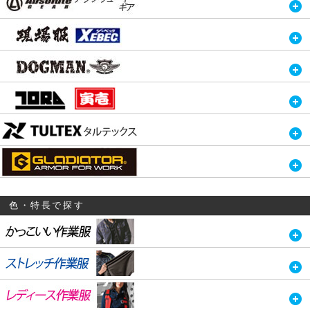
色・特長で探す