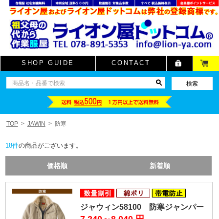
SHOP GUIDE
CONTACT
TOP
JAWIN
防寒
18
件
の商品がございます。
価格順
新着順
ジャウィン58100 防寒ジャンパー