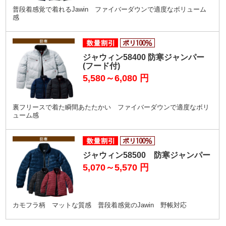
普段着感覚で着れるJawin ファイバーダウンで適度なボリューム
感
ジャウィン58400 防寒ジャンパー
(フード付)
5,580～6,080
円
裏フリースで着た瞬間あたたかい ファイバーダウンで適度なボリ
ューム感
ジャウィン58500 防寒ジャンパー
5,070～5,570
円
カモフラ柄 マットな質感 普段着感覚のJawin 野帳対応