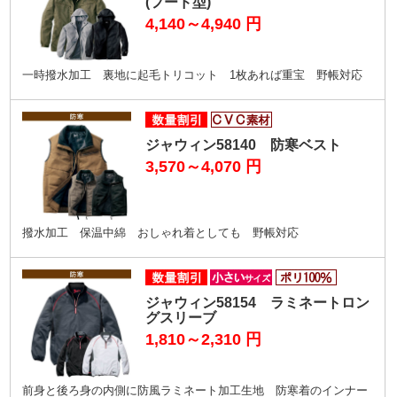
(フード型)
4,140～4,940
円
一時撥水加工 裏地に起毛トリコット 1枚あれば重宝 野帳対応
ジャウィン58140 防寒ベスト
3,570～4,070
円
撥水加工 保温中綿 おしゃれ着としても 野帳対応
ジャウィン58154 ラミネートロン
グスリーブ
1,810～2,310
円
前身と後ろ身の内側に防風ラミネート加工生地 防寒着のインナー