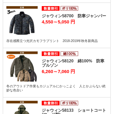
ジャウィン58700 防寒ジャンパー
4,550～5,050
円
存在感際立つ光沢カモフラプリント 2018-2019年秋冬新商品
ジャウィン58120 綿100% 防寒
ブルゾン
6,260～7,060
円
冬のアウトドア作業もカジュアルにかっこよく 人とかぶらない絶
妙な色合い
ジャウィン58133 ショートコート