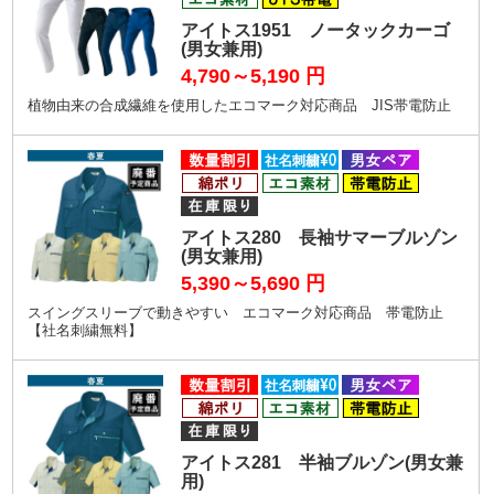
アイトス1951 ノータックカーゴ
(男女兼用)
4,790～5,190
円
植物由来の合成繊維を使用したエコマーク対応商品 JIS帯電防止
アイトス280 長袖サマーブルゾン
(男女兼用)
5,390～5,690
円
スイングスリーブで動きやすい エコマーク対応商品 帯電防止
【社名刺繍無料】
アイトス281 半袖ブルゾン(男女兼
用)