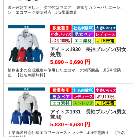
吸汗速乾で涼しい、次世代型ウエア 豊富なカラーバリエーショ
ン エコマーク基準対応 JIS帯電防止
アイトス1930 長袖ブルゾン(男女
兼用)
5,890～6,690
円
植物由来の合成繊維を使用したエコマーク対応商品 JIS帯電防
止 【社名刺繍無料】
アイトス1931 長袖ブルゾン(男女
兼用)
5,830～6,630
円
工業洗濯対応仕様エコワーカーストレッチ JIS帯電防止 【社名