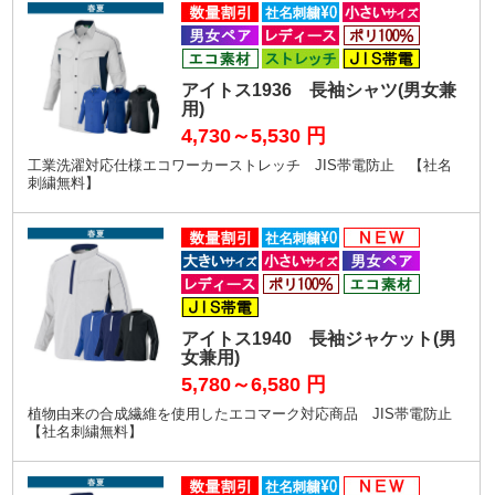
アイトス1936 長袖シャツ(男女兼
用)
4,730～5,530
円
工業洗濯対応仕様エコワーカーストレッチ JIS帯電防止 【社名
刺繍無料】
アイトス1940 長袖ジャケット(男
女兼用)
5,780～6,580
円
植物由来の合成繊維を使用したエコマーク対応商品 JIS帯電防止
【社名刺繍無料】