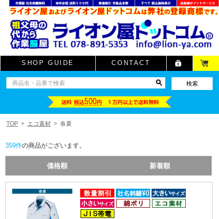
SHOP GUIDE
CONTACT
TOP
エコ素材
春夏
359
件
の商品がございます。
価格順
新着順