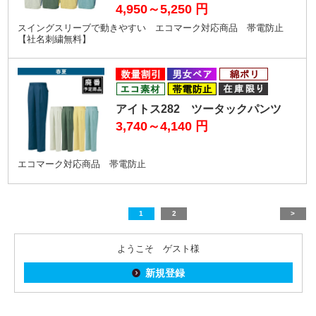
4,950～5,250
円
スイングスリーブで動きやすい エコマーク対応商品 帯電防止
【社名刺繍無料】
アイトス282 ツータックパンツ
3,740～4,140
円
エコマーク対応商品 帯電防止
1
2
>
ようこそ ゲスト様
新規登録