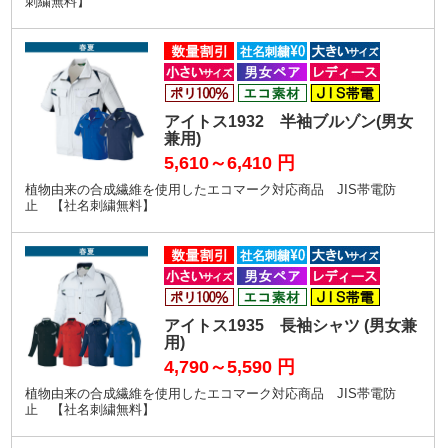
刺繍無料】
アイトス1932 半袖ブルゾン(男女
兼用)
5,610～6,410
円
植物由来の合成繊維を使用したエコマーク対応商品 JIS帯電防
止 【社名刺繍無料】
アイトス1935 長袖シャツ (男女兼
用)
4,790～5,590
円
植物由来の合成繊維を使用したエコマーク対応商品 JIS帯電防
止 【社名刺繍無料】