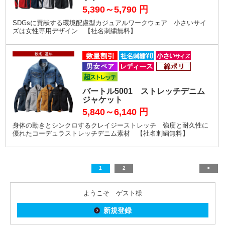
5,390～5,790
円
SDGsに貢献する環境配慮型カジュアルワークウェア 小さいサイ
ズは女性専用デザイン 【社名刺繍無料】
バートル5001 ストレッチデニム
ジャケット
5,840～6,140
円
身体の動きとシンクロするクレイジーストレッチ 強度と耐久性に
優れたコーデュラストレッチデニム素材 【社名刺繍無料】
1
2
>
ようこそ ゲスト様
新規登録