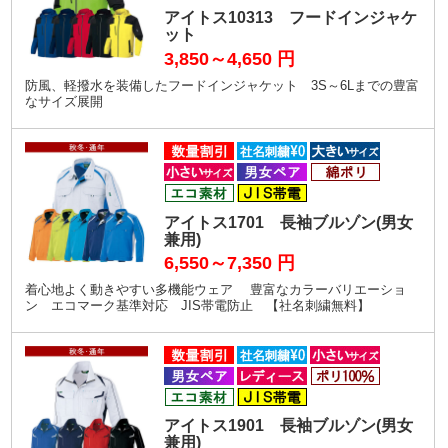
アイトス10313 フードインジャケ
ット
3,850～4,650
円
防風、軽撥水を装備したフードインジャケット 3S～6Lまでの豊富
なサイズ展開
アイトス1701 長袖ブルゾン(男女
兼用)
6,550～7,350
円
着心地よく動きやすい多機能ウェア 豊富なカラーバリエーショ
ン エコマーク基準対応 JIS帯電防止 【社名刺繍無料】
アイトス1901 長袖ブルゾン(男女
兼用)