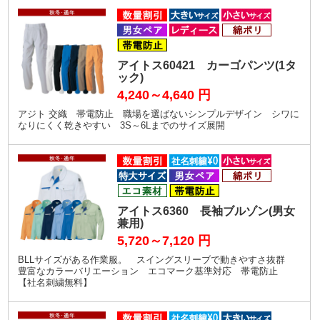
アイトス60421 カーゴパンツ(1タ
ック)
4,240～4,640
円
アジト 交織 帯電防止 職場を選ばないシンプルデザイン シワに
なりにくく乾きやすい 3S～6Lまでのサイズ展開
アイトス6360 長袖ブルゾン(男女
兼用)
5,720～7,120
円
BLLサイズがある作業服。 スイングスリーブで動きやすさ抜群
豊富なカラーバリエーション エコマーク基準対応 帯電防止
【社名刺繍無料】