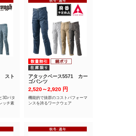
1 スト
アタックベース5571 カー
ゴパンツ
2,520～2,920
円
と3Dパタ
機能的で抜群のコストパフォーマ
レッチ素
ンスを誇るワークウェア