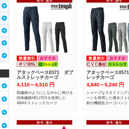
アタックベース0371 ダブ
アタックベース057
ルストレッチカーゴ
レッチカーゴ
4,110～4,510
円
4,840～5,240
円
筋繊維のようにしなやかに伸びる
シャープなスタイリング
特殊繊維HELITEXを使用した
ーンを併用した撥水スト
4WAYストレッチカーゴ
材の機能性カーゴパンツ