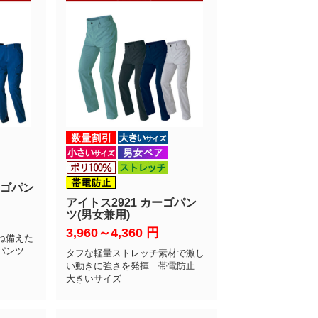
ーゴパン
アイトス2921 カーゴパン
ツ(男女兼用)
3,960～4,360
円
ね備えた
パンツ
タフな軽量ストレッチ素材で激し
い動きに強さを発揮 帯電防止
大きいサイズ