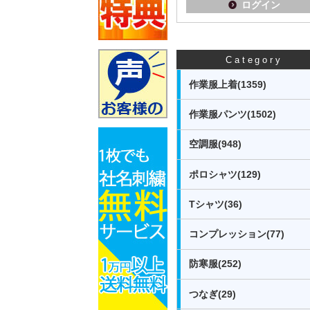
ログイン
Category
作業服上着(1359)
作業服パンツ(1502)
空調服(948)
ポロシャツ(129)
Tシャツ(36)
コンプレッション(77)
防寒服(252)
つなぎ(29)