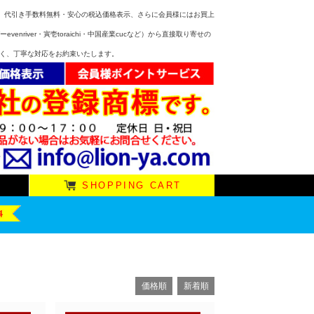
無料、代引き手数料無料・安心の税込価格表示、さらに会員様にはお買上
venriver・寅壱toraichi・中国産業cucなど）から直接取り寄せの
べく、丁寧な対応をお約束いたします。
SHOPPING CART
価格順
新着順