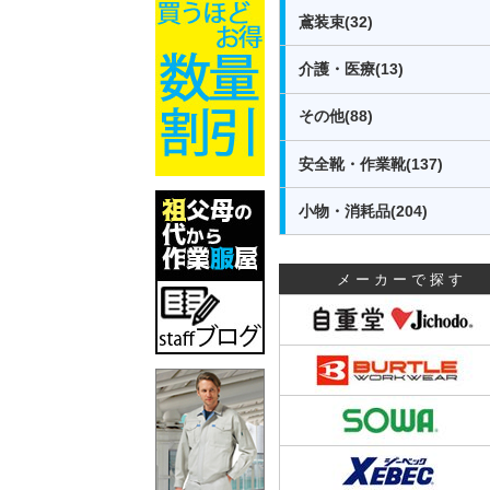
鳶装束(32)
介護・医療(13)
その他(88)
安全靴・作業靴(137)
小物・消耗品(204)
メーカーで探す