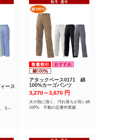
アタックベース0171 綿
100%カーゴパンツ
ディース
3,270～3,670
円
火や熱に強く、汚れ落ちが良い綿
100% 不動の定番作業服
止 S～