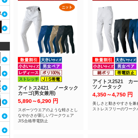
アイトス2521 カ
ツノータック
アイトス2421 ノータック
カーゴ(男女兼用)
4,350～4,750
円
5,890～6,290
円
美しさと動きやすさを兼
ストレスフリーのワーク
スポーツウエアのような軽さとし
なやかさが新しいワークウェア
JIS合格帯電防止