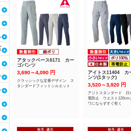
アタックベース6171 カー
ゴパンツ
3,690～4,090
円
アイトス11404 
ンツ(1タック)
クラッシックな定番デザイン ス
3,520～3,920
円
タンダードフィットシルエット
アジトスタンダード 日
電防止 ウエスト120c
ワにならずすぐ乾く