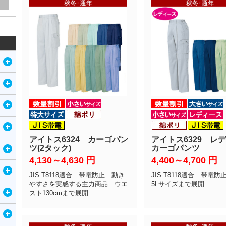
アイトス6324 カーゴパン
アイトス6329 レ
ツ(2タック)
カーゴパンツ
4,130～4,630
円
4,400～4,700
円
JIS T8118適合 帯電防止 動き
JIS T8118適合 帯電防
やすさを実感する主力商品 ウエ
5Lサイズまで展開
スト130cmまで展開