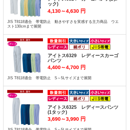
ック)
4,130～4,630
円
JIS T8118適合 帯電防止 動きやすさを実感する主力商品 ウエ
スト130cmまで展開
アイトス6329 レディースカーゴ
パンツ
4,400～4,700
円
JIS T8118適合 帯電防止 S～5Lサイズまで展開
アイトス6325 レディースパンツ
(1タック)
3,690～3,990
円
JIS T8118適合 帯電防止 S～5Lサイズまで展開