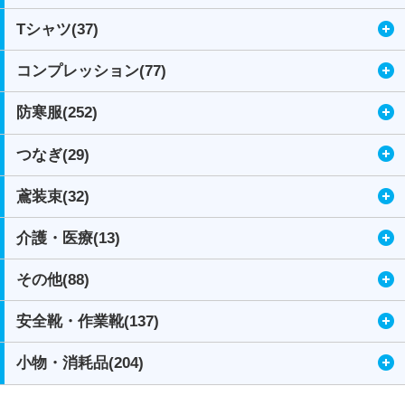
Tシャツ(37)
コンプレッション(77)
防寒服(252)
つなぎ(29)
鳶装束(32)
介護・医療(13)
その他(88)
安全靴・作業靴(137)
小物・消耗品(204)