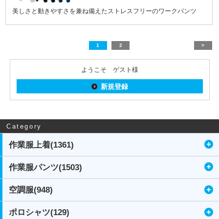
美しさと動きやすさを兼ね備えたストレスフリーのワークパンツ
1
2
>
ようこそ ゲスト様
新規登録
Category
作業服上着(1361)
作業服パンツ(1503)
空調服(948)
ポロシャツ(129)