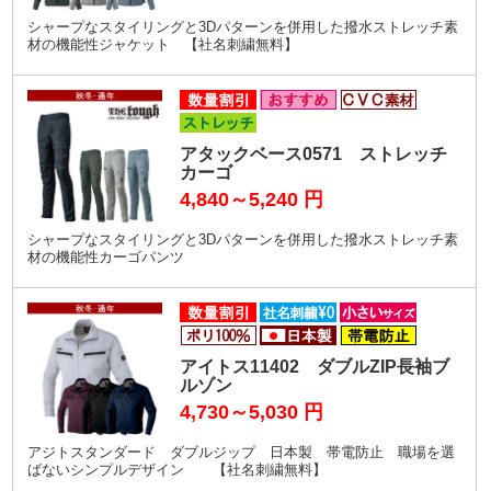
シャープなスタイリングと3Dパターンを併用した撥水ストレッチ素
材の機能性ジャケット 【社名刺繍無料】
アタックベース0571 ストレッチ
カーゴ
4,840～5,240
円
シャープなスタイリングと3Dパターンを併用した撥水ストレッチ素
材の機能性カーゴパンツ
アイトス11402 ダブルZIP長袖ブ
ルゾン
4,730～5,030
円
アジトスタンダード ダブルジップ 日本製 帯電防止 職場を選
ばないシンプルデザイン 【社名刺繍無料】