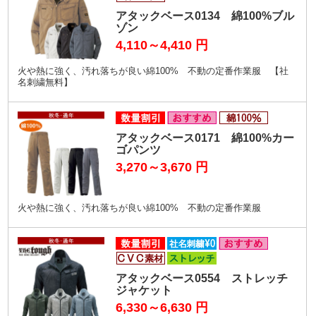
アタックベース0134 綿100%ブル
ゾン
4,110～4,410
円
火や熱に強く、汚れ落ちが良い綿100% 不動の定番作業服 【社
名刺繍無料】
アタックベース0171 綿100%カー
ゴパンツ
3,270～3,670
円
火や熱に強く、汚れ落ちが良い綿100% 不動の定番作業服
アタックベース0554 ストレッチ
ジャケット
6,330～6,630
円