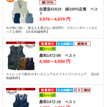
自重堂41610 綿100%定番 ベス
ト
3,570～4,070
円
火や熱に強い 着る人を選ばない綿100% マガジンポケットがと
っても便利 【社名刺繍無料】
桑和1472-06 ベスト
4,350～4,550
円
ストレッチで動きやすいカジュアルテイストワークウェア 【社名
刺繍無料】
桑和1472-16 ベスト