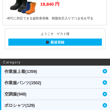
19,840
円
-40℃に対応できる超防寒長靴 樹脂先芯入りでつま先を守る
ようこそ ゲスト様
新規登録
Category
作業服上着(1359)
作業服パンツ(1502)
空調服(948)
ポロシャツ(129)