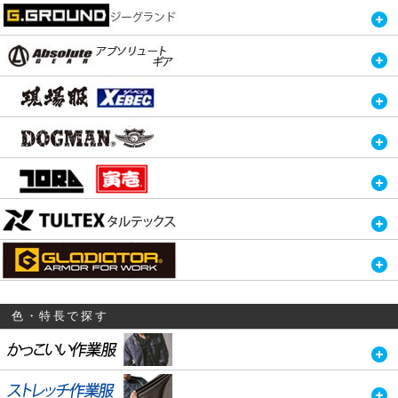
色・特長で探す