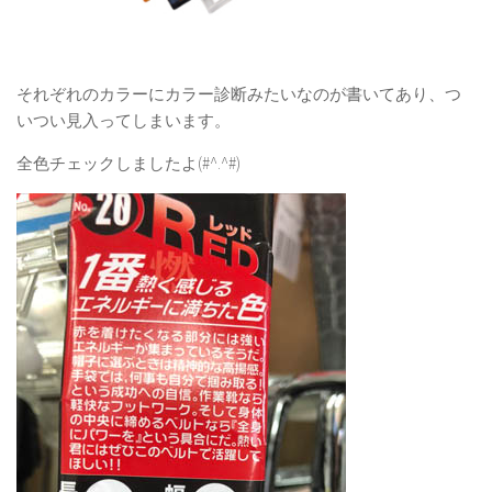
それぞれのカラーにカラー診断みたいなのが書いてあり、つ
いつい見入ってしまいます。
全色チェックしましたよ(#^.^#)