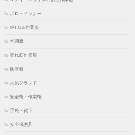
ポロ・インナー
綿100％作業服
空調服
売れ筋作業服
防寒着
人気ブランド
安全靴・作業靴
手袋・靴下
安全保護具