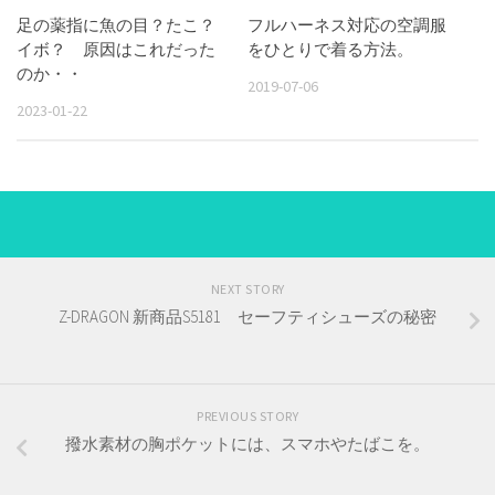
足の薬指に魚の目？たこ？
フルハーネス対応の空調服
イボ？ 原因はこれだった
をひとりで着る方法。
のか・・
2019-07-06
2023-01-22
NEXT STORY
Z-DRAGON 新商品S5181 セーフティシューズの秘密
PREVIOUS STORY
撥水素材の胸ポケットには、スマホやたばこを。