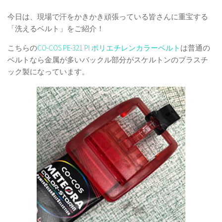
今日は、現場で汗をかきかき頑張っている皆さんに重宝する
「洗えるベルト」をご紹介！
こちらの
CO-COS PE-321 PI ポリエチレンカラーベルト
は普通の
ベルトなら金属が多いバックル部分がスケルトンのプラスチ
ック製になっています。