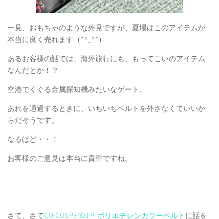
一見、おもちゃのような外見ですが、夏場はこのアイテムが
本当に良く売れます（*^_^*）
あるお客様の話では、海外旅行にも、もってこいのアイテム
なんだとか！？
空港でくぐる金属探知機みたいなゲート、
あれを通過するときに、いちいちベルトを外さなくていいか
らだそうです。
なるほど・・！
お客様のご意見は本当に貴重ですね。
さて、さて
CO-COS PE-321 PI ポリエチレンカラーベルト
に話を