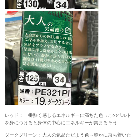
レッド：一番熱く感じるエネルギーに満ちた色→このベルト
を身につけると身体の中心にエネルギーが集まるそう
ダークグリーン：大人の気品ただよう色→静かに落ち着いた