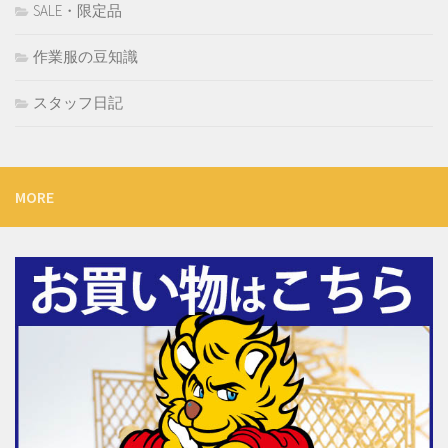
SALE・限定品
作業服の豆知識
スタッフ日記
MORE