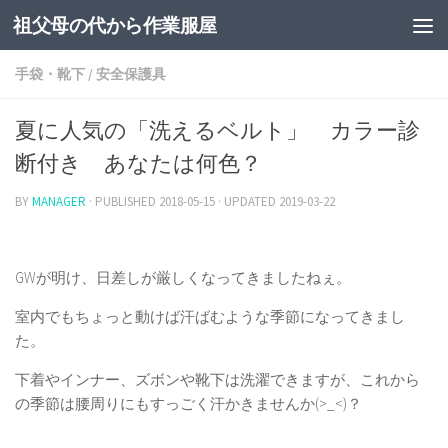
祖父母の代から作業服屋
手袋・靴下
/
安全保護具
夏に人気の「洗えるベルト」 カラー診
断付き あなたは何色？
BY
MANAGER
· PUBLISHED
2018-05-15
· UPDATED
2019-03-22
GWが明け、日差しが厳しくなってきましたねぇ。
室内でもちょっと動けば汗ばむような季節になってきまし
た。
下着やインナー、ズボンや靴下は洗濯できますが、これから
の季節は腰周りにもすっごく汗かきませんか(>_<)？