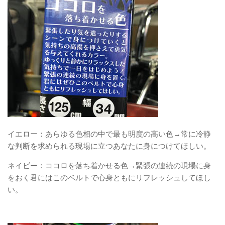
イエロー：あらゆる色相の中で最も明度の高い色→常に冷静
な判断を求められる現場に立つあなたに身につけてほしい。
ネイビー：ココロを落ち着かせる色→緊張の連続の現場に身
をおく君にはこのベルトで心身ともにリフレッシュしてほし
い。