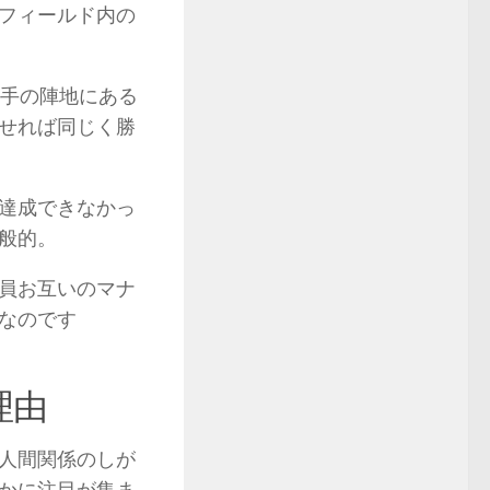
フィールド内の
相手の陣地にある
せれば同じく勝
達成できなかっ
般的。
員お互いのマナ
なのです
理由
人間関係のしが
かに注目が集ま