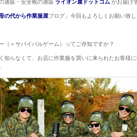
の通販・安全靴の通販
ライオン屋ドットコム
がお届け
母の代から作業服屋
ブログ」今回もよろしくお願い致し
ー（＝サバイバルゲーム）ってご存知ですか？
く知らなくて、お店に作業服を買いに来られたお客様に
。