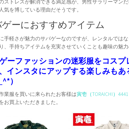
のストレスが解消できる満足感が、男性サラリーマンだ
人気を博している理由だそうです。
バゲーにおすすめアイテム
に手軽さが魅力のサバゲーなのですが、レンタルではな
り、手持ちアイテムを充実させていくことも趣味の魅力
ゲーファッションの迷彩服をコスプ
、インスタにアップする楽しみもあ
_^*）
作業服を買いに来られたお客様は
寅壱（TORAICHI）44
をお買上いただきました。