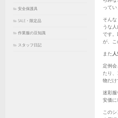
ってい
安全保護具
そんな
SALE・限定品
うな人
作業服の豆知識
です。
が、こ
スタッフ日記
また
人
定例会
たり、
物だけ
迷彩服
安価に
このシ