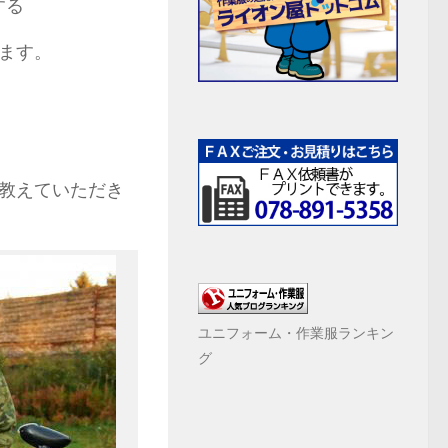
する
ます。
教えていただき
ユニフォーム・作業服ランキン
グ