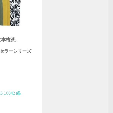
な本格派
。
セラーシリーズ
 10042 綿