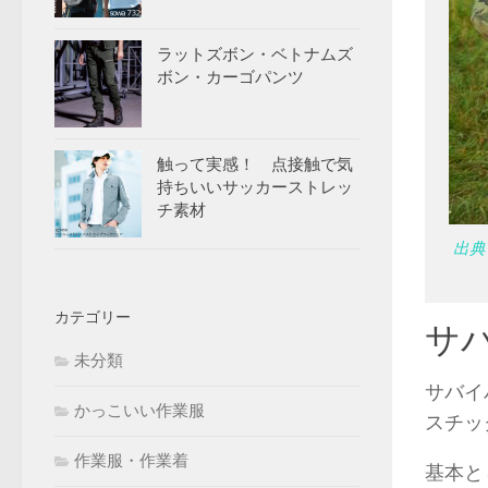
ラットズボン・ベトナムズ
ボン・カーゴパンツ
触って実感！ 点接触で気
持ちいいサッカーストレッ
チ素材
出典
カテゴリー
サ
未分類
サバイ
かっこいい作業服
スチッ
作業服・作業着
基本と