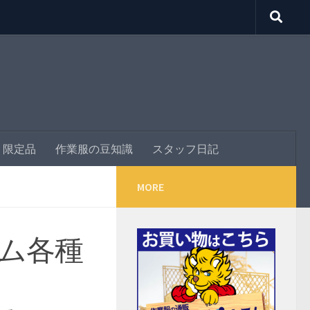
E・限定品
作業服の豆知識
スタッフ日記
MORE
ム各種