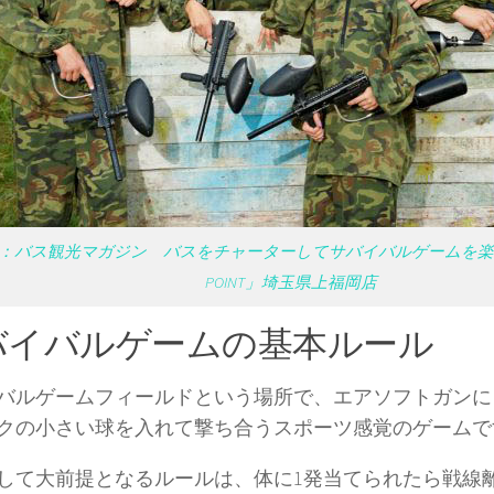
：バス観光マガジン バスをチャーターしてサバイバルゲームを楽しも
POINT」埼玉県上福岡店
バイバルゲームの基本ルール
バルゲームフィールドという場所で、エアソフトガンに
クの小さい球を入れて撃ち合うスポーツ感覚のゲームで
して大前提となるルールは、体に1発当てられたら戦線