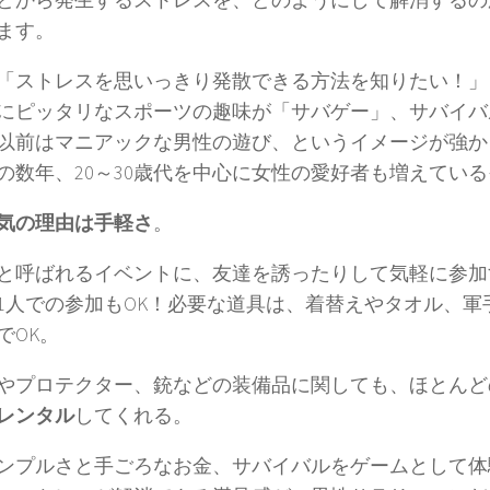
ます。
「ストレスを思いっきり発散できる方法を知りたい！」
にピッタリなスポーツの趣味が「サバゲー」、サバイバ
以前はマニアックな男性の遊び、というイメージが強か
の数年、20～30歳代を中心に女性の愛好者も増えてい
気の理由は手軽さ
。
と呼ばれるイベントに、友達を誘ったりして気軽に参加
1人での参加もOK！必要な道具は、着替えやタオル、軍
でOK。
やプロテクター、銃などの装備品に関しても、ほとんど
レンタル
してくれる。
ンプルさと手ごろなお金、サバイバルをゲームとして体