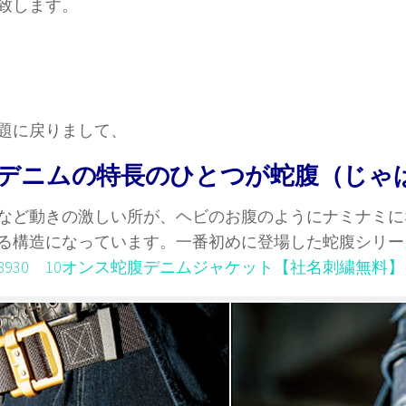
致します。
題に戻りまして、
デニムの特長のひとつが蛇腹（じゃ
など動きの激しい所が、ヘビのお腹のようにナミナミに
る構造になっています。一番初めに登場した蛇腹シリー
8930 10オンス蛇腹デニムジャケット【社名刺繍無料】