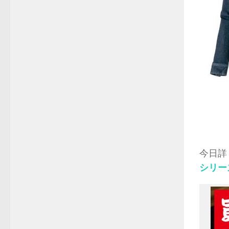
今日詳
シリー