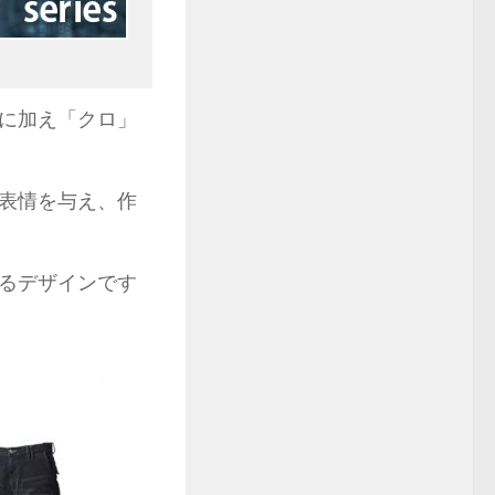
に加え「クロ」
表情を与え、作
るデザインです