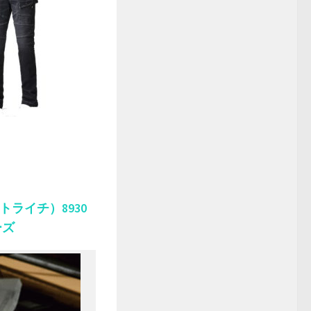
トライチ）8930
ーズ