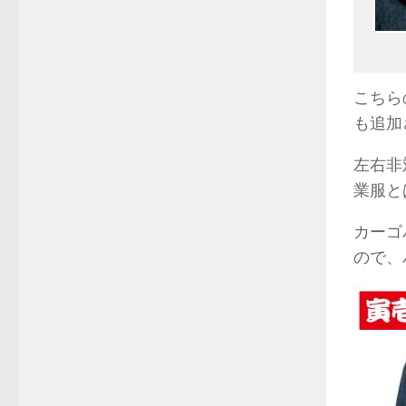
こちら
も追加
左右非
業服と
カーゴ
ので、