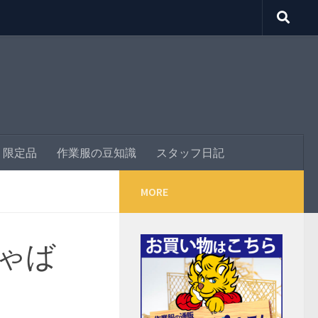
E・限定品
作業服の豆知識
スタッフ日記
MORE
ゃば