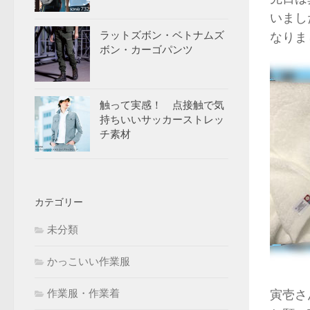
いまし
ラットズボン・ベトナムズ
なりまし
ボン・カーゴパンツ
触って実感！ 点接触で気
持ちいいサッカーストレッ
チ素材
カテゴリー
未分類
かっこいい作業服
作業服・作業着
寅壱さ