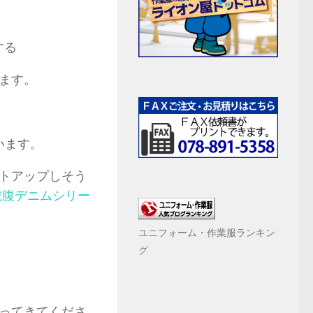
する
ます。
います。
トアップしそう
0 蛇腹デニムシリー
ユニフォーム・作業服ランキン
グ
ってきてくださ