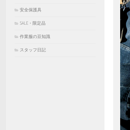
安全保護具
SALE・限定品
作業服の豆知識
スタッフ日記