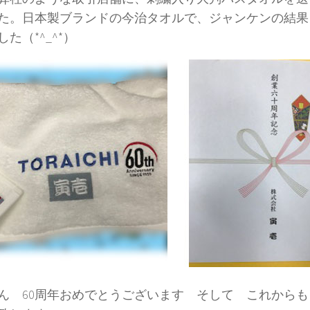
た。日本製ブランドの今治タオルで、ジャンケンの結果
た（*^_^*）
ん 60周年おめでとうございます そして これから