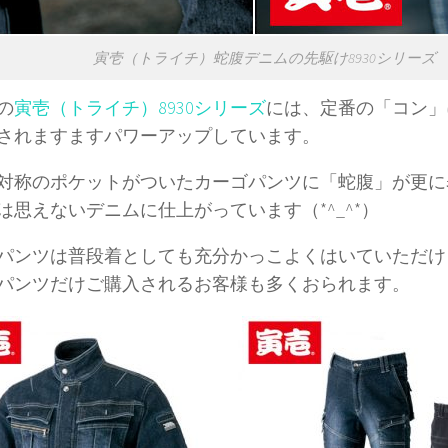
寅壱（トライチ）蛇腹デニムの先駆け8930シリーズ
の
寅壱（トライチ）8930シリーズ
には、定番の「コン」
されますますパワーアップしています。
対称のポケットがついたカーゴパンツに「蛇腹」が更に
は思えないデニムに仕上がっています（*^_^*）
パンツは普段着としても充分かっこよくはいていただけ
パンツだけご購入されるお客様も多くおられます。