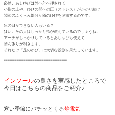
必然、あしゆびは外へ外へ押されて
小指の上や、ゆびの間への圧（ストレス）がかかり続け
関節のふくらみ部分が隣のゆびを刺激するのです。
魚の目ができない人もいる？
はい。その人はしっかり指が使えているのでしょうね。
アーチがしっかりしているとあしゆびも使えて
踏ん張りが利きます。
それだけ「足のゆび」は大切な役割を果たしています。
===================================
インソール
の良さを実感したところで
今日はこちらの商品をご紹介♪
寒い季節にバチッとくる
静電気