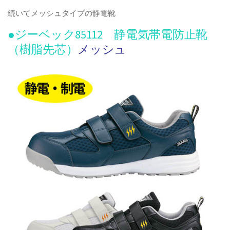
続いてメッシュタイプの静電靴
●ジーベック85112 静電気帯電防止靴
（樹脂先芯）
メッシュ