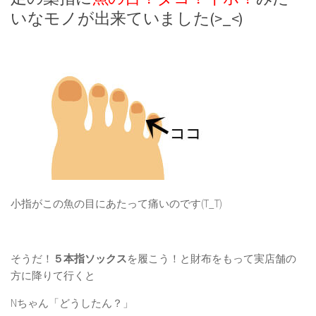
いなモノが出来ていました(>_<)
小指がこの魚の目にあたって痛いのです(T_T)
そうだ！
５本指ソックス
を履こう！と財布をもって実店舗の
方に降りて行くと
Nちゃん「どうしたん？」