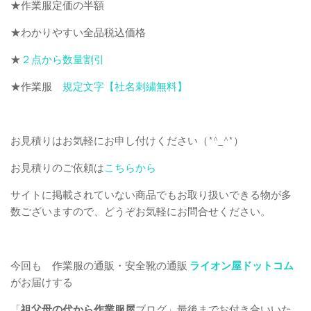
★作業服定価の半額
★わかりやすい全品税込価格
★
２点から数量割引
★作業服
規定文字【社名刺繍無料】
お見積りはお気軽にお申し付けください（*^_^*）
お見積りのご依頼は
こちらから
サイトに掲載されていない商品でもお取り扱いできる物が多
数ございますので、どうぞお気軽にお問合せください。
今回も 作業服の通販・安全靴の通販
ライオン屋ドットコム
がお届けする
「
祖父母の代から作業服屋
ブログ」最後までお付き合いいた