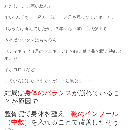
わたし「ここ痛いねん」
Nちゃん「あー 私と一緒！」と足を見せてくれました。
Nちゃんは両足でしたが、３年ぐらい前に症状が出て
５本指ソックスはもちろん
ペディキュア（足のマニキュア）の時に使う指の間に挟むス
ポンジ
イボコロリなど
いろいろ試したそうですが・・効果なく・・
結局は
身体のバランス
が崩れているこ
とが原因で
整骨院で身体を整え
靴のインソール
（中敷）
を入れることで改善したそう