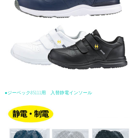
●ジーベック85111用 入替静電インソール