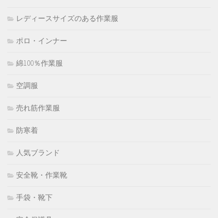
レディースサイズのある作業服
ポロ・インナー
綿100％作業服
空調服
売れ筋作業服
防寒着
人気ブランド
安全靴・作業靴
手袋・靴下