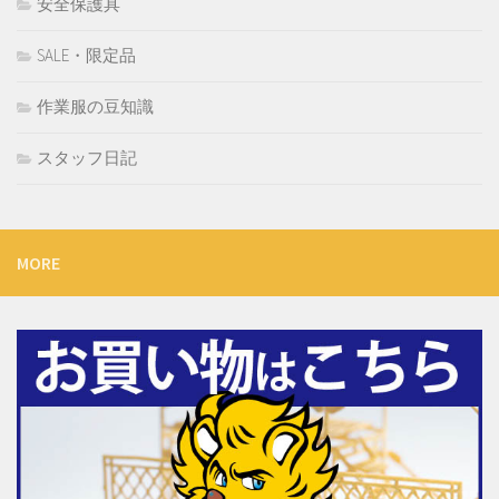
安全保護具
SALE・限定品
作業服の豆知識
スタッフ日記
MORE