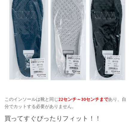
このインソールは靴と同じ
22センチ～30センチまで
あり、自
分でカットする必要がありません。
買ってすぐぴったりフィット！！