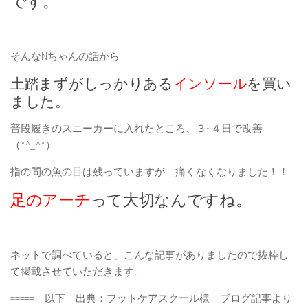
です。
そんなNちゃんの話から
土踏まずがしっかりある
インソール
を買い
ました。
普段履きのスニーカーに入れたところ、３~４日で改善
（*^_^*）
指の間の魚の目は残っていますが 痛くなくなりました！！
足のアーチ
って大切なんですね。
ネットで調べていると、こんな記事がありましたので抜粋し
て掲載させていただきます。
===== 以下 出典：フットケアスクール様 ブログ記事より