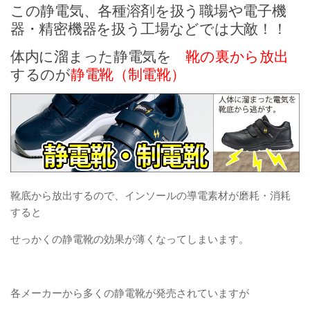
この静電気、各種溶剤を扱う職場や電子機
器・精密機器を扱う工場などでは大敵！！
体内に溜まった静電気を
靴の裏から放出
するのが
静電靴（制電靴）
靴底から放出するので、インソールの導電素材が磨耗・消耗
すると
せっかくの静電靴の効果が薄くなってしまいます。
各メーカーから多くの静電靴が発売されていますが