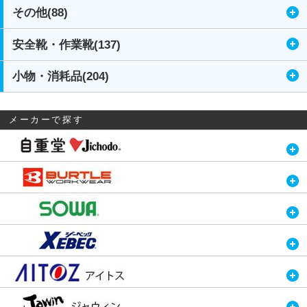
その他(88)
安全靴・作業靴(137)
小物・消耗品(204)
メーカーで探す