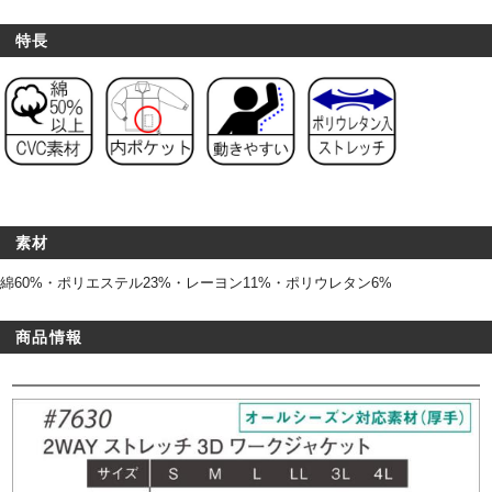
特長
素材
綿60%・ポリエステル23%・レーヨン11%・ポリウレタン6%
商品情報