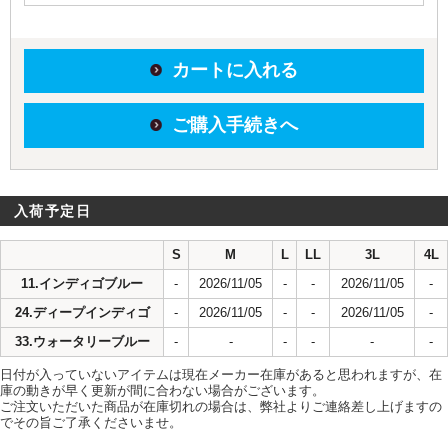
カートに入れる
ご購入手続きへ
入荷予定日
S
M
L
LL
3L
4L
11.インディゴブルー
-
2026/11/05
-
-
2026/11/05
-
24.ディープインディゴ
-
2026/11/05
-
-
2026/11/05
-
33.ウォータリーブルー
-
-
-
-
-
-
日付が入っていないアイテムは現在メーカー在庫があると思われますが、在
庫の動きが早く更新が間に合わない場合がございます。
ご注文いただいた商品が在庫切れの場合は、弊社よりご連絡差し上げますの
でその旨ご了承くださいませ。