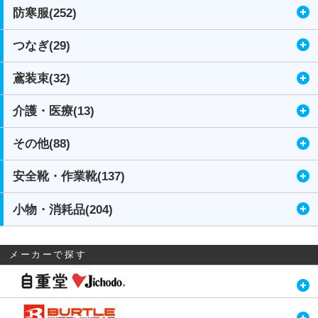
防寒服(252)
つなぎ(29)
鳶装束(32)
介護・医療(13)
その他(88)
安全靴・作業靴(137)
小物・消耗品(204)
メーカーで探す