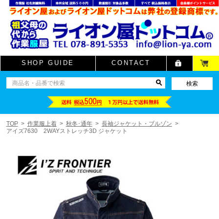
SHOP GUIDE
CONTACT
TOP
作業服上着
秋冬･通年
長袖ジャケット・ブルゾン
アイズ7630 2WAYストレッチ3D ジャケット