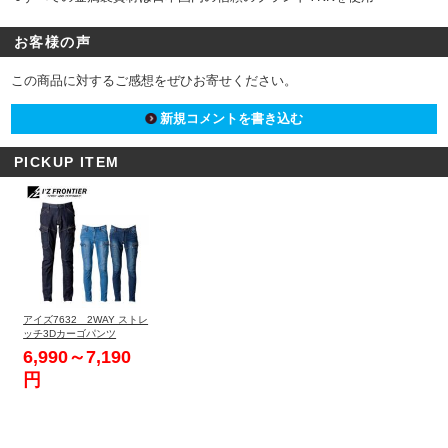
お客様の声
この商品に対するご感想をぜひお寄せください。
新規コメントを書き込む
PICKUP ITEM
アイズ7632 2WAY ストレ
ッチ3Dカーゴパンツ
6,990～7,190
円