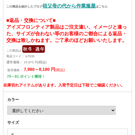
祖父母の代から作業服屋
この商品を紹介したブログ
はこちら
■返品・交換について■
アイズフロンティア製品はご注文違い、イメージと違っ
た、サイズが合わない等のお客様のご都合による返品・
交換は致しかねます。ご了承のほどお願いいたします。
この商品は
商品コード：
iz7630
通常価格：
(税込)
15,972
円
7,980～8,180
円
(税込)
販売価格：
79～81
ポイント獲得！
在庫切れアイテムがあります。入荷予定日は下段でご確認ください。
カラー
サイズ