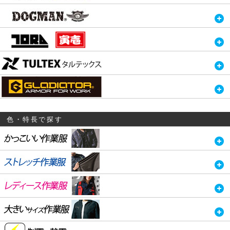
色・特長で探す