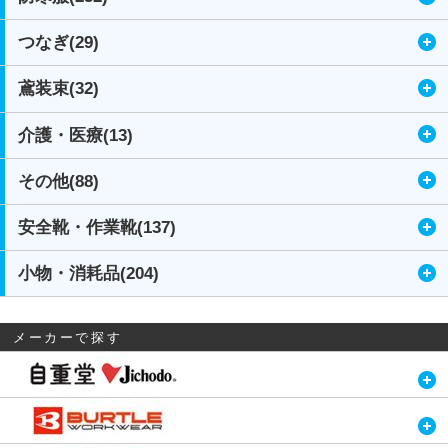
つなぎ(29)
鳶装束(32)
介護・医療(13)
その他(88)
安全靴・作業靴(137)
小物・消耗品(204)
メーカーで探す