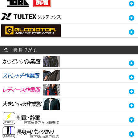
色・特長で探す