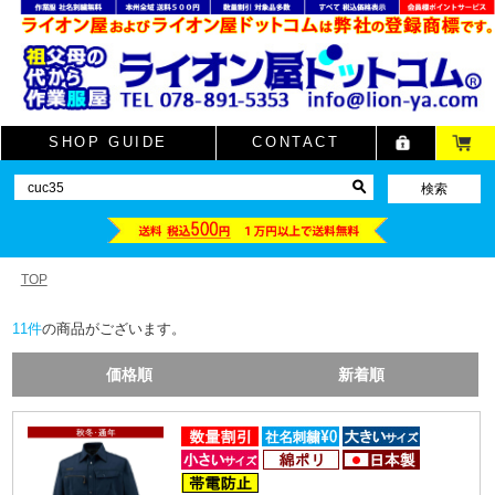
SHOP GUIDE
CONTACT
TOP
11
件
の商品がございます。
価格順
新着順