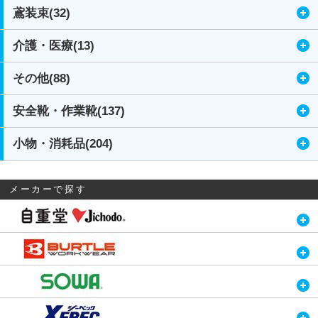
鳶装束(32)
介護・医療(13)
その他(88)
安全靴・作業靴(137)
小物・消耗品(204)
メーカーで探す