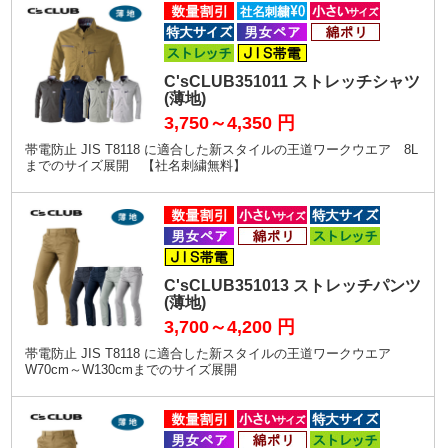
C'sCLUB351011 ストレッチシャツ
(薄地)
3,750～4,350
円
帯電防止 JIS T8118 に適合した新スタイルの王道ワークウエア 8L
までのサイズ展開 【社名刺繍無料】
C'sCLUB351013 ストレッチパンツ
(薄地)
3,700～4,200
円
帯電防止 JIS T8118 に適合した新スタイルの王道ワークウエア
W70cm～W130cmまでのサイズ展開