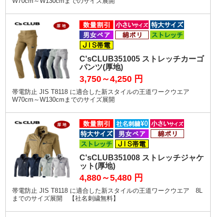
W70cm～W130cmまでのサイズ展開
C'sCLUB351005 ストレッチカーゴ
パンツ(厚地)
3,750～4,250
円
帯電防止 JIS T8118 に適合した新スタイルの王道ワークウエア
W70cm～W130cmまでのサイズ展開
C'sCLUB351008 ストレッチジャケ
ット(厚地)
4,880～5,480
円
帯電防止 JIS T8118 に適合した新スタイルの王道ワークウエア 8L
までのサイズ展開 【社名刺繍無料】