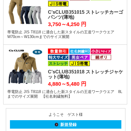
C'sCLUB351015 ストレッチカーゴ
パンツ(薄地)
3,750～4,250
円
帯電防止 JIS T8118 に適合した新スタイルの王道ワークウエア
W70cm～W130cmまでのサイズ展開
C'sCLUB351018 ストレッチジャケ
ット(薄地)
4,880～5,480
円
帯電防止 JIS T8118 に適合した新スタイルの王道ワークウエア 8L
までのサイズ展開 【社名刺繍無料】
ようこそ ゲスト様
新規登録