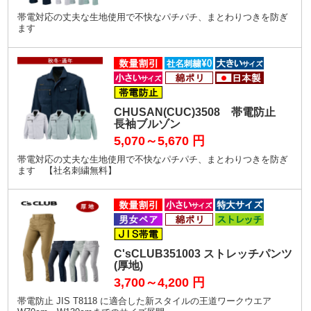
帯電対応の丈夫な生地使用で不快なパチパチ、まとわりつきを防ぎ
ます
CHUSAN(CUC)3508 帯電防止
長袖ブルゾン
5,070～5,670
円
帯電対応の丈夫な生地使用で不快なパチパチ、まとわりつきを防ぎ
ます 【社名刺繍無料】
C'sCLUB351003 ストレッチパンツ
(厚地)
3,700～4,200
円
帯電防止 JIS T8118 に適合した新スタイルの王道ワークウエア