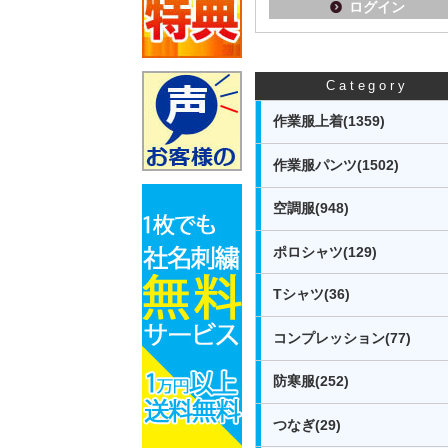
ログイン
Category
作業服上着(1359)
作業服パンツ(1502)
空調服(948)
ポロシャツ(129)
Tシャツ(36)
コンプレッション(77)
防寒服(252)
つなぎ(29)