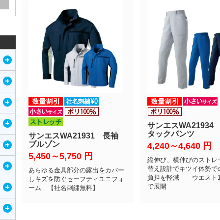
サンエスWA21934
タックパンツ
サンエスWA21931 長袖
ブルゾン
4,240～4,640
円
5,450～5,750
円
縦伸び、横伸びのストレ
替え設計でキツイ体勢で
あらゆる金具部分の露出をカバー
負担を軽減 ウエスト12
しキズを防ぐセーフティユニフォ
で展開
ーム 【社名刺繍無料】