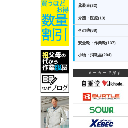
鳶装束(32)
介護・医療(13)
その他(88)
安全靴・作業靴(137)
小物・消耗品(204)
メーカーで探す