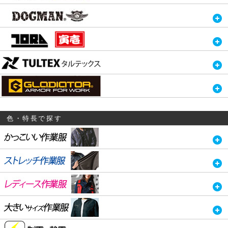
色・特長で探す