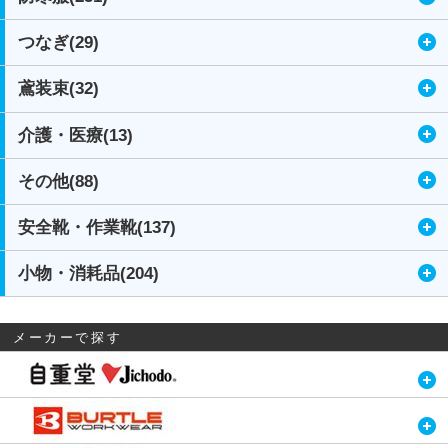
つなぎ(29)
鳶装束(32)
介護・医療(13)
その他(88)
安全靴・作業靴(137)
小物・消耗品(204)
メーカーで探す