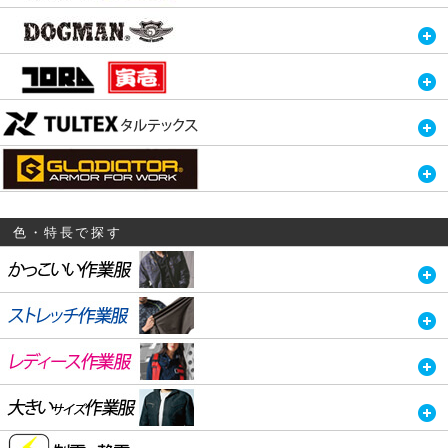
色・特長で探す