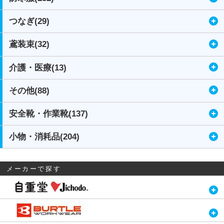
つなぎ(29)
鳶装束(32)
介護・医療(13)
その他(88)
安全靴・作業靴(137)
小物・消耗品(204)
メーカーで探す